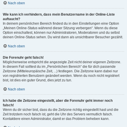
Nach oben
Wie kann ich verhindern, dass mein Benutzername in der Online-Liste
auftaucht?
In deinem persönlichen Bereich findest du in den Einstellungen eine Option
„Meinen Online-Status während dieser Sitzung verbergen“. Wenn du diese
Option einschaltest, können nur Administratoren, Moderatoren und du selbst
deinen Online-Status sehen. Du wirst dann als unsichtbarer Besucher gezählt.
Nach oben
Die Forenuhr geht falsch!
Möglicherweise entspricht die angezeigte Zeit nicht deiner eigenen Zeitzone.
In diesem Fall solltest du im „Persönlichen Bereich“ die für dich passende
Zeitzone (Mitteleuropäische Zeit, ...) festlegen. Die Zeitzone kann dabei nur
von registrierten Benutzern geändert werden. Wenn du noch nicht registriert
bist, ist dies ein guter Grund, dies jetzt zu tun.
Nach oben
Ich habe die Zeitzone eingestellt, aber die Forenuhr geht immer noch
falsch!
Wenn du dir sicher bist, dass du die Zeitzone richtig eingestellt hast und die
Zeit trotzdem noch falsch ist, geht die Uhr des Servers vermutlich falsch.
Kontaktiere einen Administrator, damit er das Problem beheben kann.