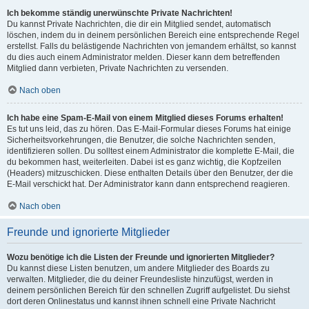
Ich bekomme ständig unerwünschte Private Nachrichten!
Du kannst Private Nachrichten, die dir ein Mitglied sendet, automatisch
löschen, indem du in deinem persönlichen Bereich eine entsprechende Regel
erstellst. Falls du belästigende Nachrichten von jemandem erhältst, so kannst
du dies auch einem Administrator melden. Dieser kann dem betreffenden
Mitglied dann verbieten, Private Nachrichten zu versenden.
Nach oben
Ich habe eine Spam-E-Mail von einem Mitglied dieses Forums erhalten!
Es tut uns leid, das zu hören. Das E-Mail-Formular dieses Forums hat einige
Sicherheitsvorkehrungen, die Benutzer, die solche Nachrichten senden,
identifizieren sollen. Du solltest einem Administrator die komplette E-Mail, die
du bekommen hast, weiterleiten. Dabei ist es ganz wichtig, die Kopfzeilen
(Headers) mitzuschicken. Diese enthalten Details über den Benutzer, der die
E-Mail verschickt hat. Der Administrator kann dann entsprechend reagieren.
Nach oben
Freunde und ignorierte Mitglieder
Wozu benötige ich die Listen der Freunde und ignorierten Mitglieder?
Du kannst diese Listen benutzen, um andere Mitglieder des Boards zu
verwalten. Mitglieder, die du deiner Freundesliste hinzufügst, werden in
deinem persönlichen Bereich für den schnellen Zugriff aufgelistet. Du siehst
dort deren Onlinestatus und kannst ihnen schnell eine Private Nachricht