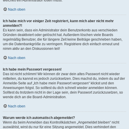
welches ein Administrator lösen muss.
Nach oben
Ich habe mich vor einiger Zeit registriert, kann mich aber nicht mehr
anmelden?!
Es kann sein, dass ein Administrator dein Benutzerkonto aus verschieden
Gründen deaktiviert oder gelöscht hat. Außerdem löschen viele Boards
regelmäßig Benutzer, die für längere Zeit keine Beiträge geschrieben haben,
um die Datenbankgröße zu verringern. Registriere dich einfach erneut und
nimm aktiv an den Diskussionen teil!
Nach oben
Ich habe mein Passwort vergessen!
Das ist nicht schlimm! Wir können dir zwar dein altes Passwort nicht wieder
mitteilen, du kannst es jedoch zurücksetzen. Dies machst du, indem du auf der
Anmelde-Seite auf „Ich habe mein Passwort vergessen“ klickst und den
Anweisungen folgst. So solltest du dich schnell wieder anmelden können.
Solltest du trotzdem nicht in der Lage sein, dein Passwort zurückzusetzen, so
wende dich an die Board-Administration.
Nach oben
Warum werde ich automatisch abgemeldet?
Wenn du beim Anmelden das Kontrollkästchen „Angemeldet bleiben“ nicht
auswählst, wirst du nur für eine Sitzung angemeldet. Dies verhindert den