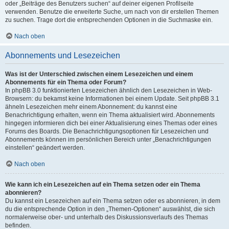
oder „Beiträge des Benutzers suchen“ auf deiner eigenen Profilseite
verwenden. Benutze die erweiterte Suche, um nach von dir erstellen Themen
zu suchen. Trage dort die entsprechenden Optionen in die Suchmaske ein.
Nach oben
Abonnements und Lesezeichen
Was ist der Unterschied zwischen einem Lesezeichen und einem
Abonnements für ein Thema oder Forum?
In phpBB 3.0 funktionierten Lesezeichen ähnlich den Lesezeichen in Web-
Browsern: du bekamst keine Informationen bei einem Update. Seit phpBB 3.1
ähneln Lesezeichen mehr einem Abonnement: du kannst eine
Benachrichtigung erhalten, wenn ein Thema aktualisiert wird. Abonnements
hingegen informieren dich bei einer Aktualisierung eines Themas oder eines
Forums des Boards. Die Benachrichtigungsoptionen für Lesezeichen und
Abonnements können im persönlichen Bereich unter „Benachrichtigungen
einstellen“ geändert werden.
Nach oben
Wie kann ich ein Lesezeichen auf ein Thema setzen oder ein Thema
abonnieren?
Du kannst ein Lesezeichen auf ein Thema setzen oder es abonnieren, in dem
du die entsprechende Option in den „Themen-Optionen“ auswählst, die sich
normalerweise ober- und unterhalb des Diskussionsverlaufs des Themas
befinden.