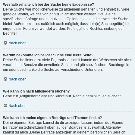
Weshalb erhalte ich bei der Suche keine Ergebnisse?
Deine Suche war möglicherweise zu allgemein gehalten und enthielt zu viele
gängige Wörter, welche von phpBB nicht indiziert werden. Stelle eine
spezifischere Anfrage und benutze die Optionen, die dir die erweiterte Suche
bietet. Außerdem ist es natürlich auch möglich, dass dein(e) Suchbegriff(e) hier
nirgends im Forum verwendet wurden. Prüfe ggf. die Rechtschreibung der
Begriffe!
Nach oben
Warum bekomme ich bei der Suche eine leere Seite?
Deine Suche lieferte zu viele Ergebnisse, somit konnte der Webserver sie nicht
verarbeiten. Benutze die erweiterte Suche und gib spezifischere Suchbegriffe
ein oder beschränke die Suche auf verschiedene Unterforen.
Nach oben
Wie kann ich nach Mitgliedern suchen?
Gehe zur „Mitglieder“-Seite und klicke auf „Nach einem Mitglied suchen“.
Nach oben
Wie kann ich meine eigenen Beiträge und Themen finden?
Deine eigenen Beiträge kannst du dir anzeigen lassen, indem du „Eigene
Beiträge“ im Schnellzugriff oben auf der Boardseite auswählst. Alternativ
kannst du auch „Deine Beiträge anzeigen“ in deinem persönlichen Bereich