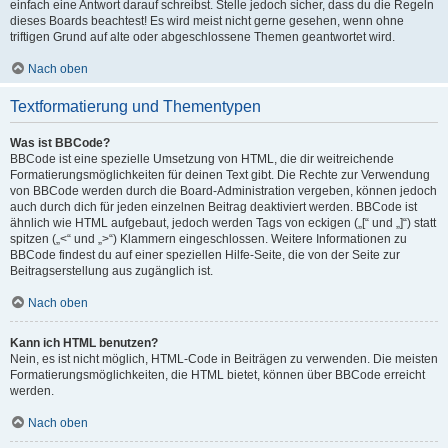
einfach eine Antwort darauf schreibst. Stelle jedoch sicher, dass du die Regeln
dieses Boards beachtest! Es wird meist nicht gerne gesehen, wenn ohne
triftigen Grund auf alte oder abgeschlossene Themen geantwortet wird.
Nach oben
Textformatierung und Thementypen
Was ist BBCode?
BBCode ist eine spezielle Umsetzung von HTML, die dir weitreichende
Formatierungsmöglichkeiten für deinen Text gibt. Die Rechte zur Verwendung
von BBCode werden durch die Board-Administration vergeben, können jedoch
auch durch dich für jeden einzelnen Beitrag deaktiviert werden. BBCode ist
ähnlich wie HTML aufgebaut, jedoch werden Tags von eckigen („[“ und „]“) statt
spitzen („<“ und „>“) Klammern eingeschlossen. Weitere Informationen zu
BBCode findest du auf einer speziellen Hilfe-Seite, die von der Seite zur
Beitragserstellung aus zugänglich ist.
Nach oben
Kann ich HTML benutzen?
Nein, es ist nicht möglich, HTML-Code in Beiträgen zu verwenden. Die meisten
Formatierungsmöglichkeiten, die HTML bietet, können über BBCode erreicht
werden.
Nach oben