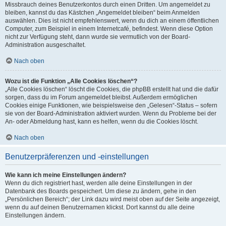
Missbrauch deines Benutzerkontos durch einen Dritten. Um angemeldet zu
bleiben, kannst du das Kästchen „Angemeldet bleiben“ beim Anmelden
auswählen. Dies ist nicht empfehlenswert, wenn du dich an einem öffentlichen
Computer, zum Beispiel in einem Internetcafé, befindest. Wenn diese Option
nicht zur Verfügung steht, dann wurde sie vermutlich von der Board-
Administration ausgeschaltet.
Nach oben
Wozu ist die Funktion „Alle Cookies löschen“?
„Alle Cookies löschen“ löscht die Cookies, die phpBB erstellt hat und die dafür
sorgen, dass du im Forum angemeldet bleibst. Außerdem ermöglichen
Cookies einige Funktionen, wie beispielsweise den „Gelesen“-Status – sofern
sie von der Board-Administration aktiviert wurden. Wenn du Probleme bei der
An- oder Abmeldung hast, kann es helfen, wenn du die Cookies löscht.
Nach oben
Benutzerpräferenzen und -einstellungen
Wie kann ich meine Einstellungen ändern?
Wenn du dich registriert hast, werden alle deine Einstellungen in der
Datenbank des Boards gespeichert. Um diese zu ändern, gehe in den
„Persönlichen Bereich“; der Link dazu wird meist oben auf der Seite angezeigt,
wenn du auf deinen Benutzernamen klickst. Dort kannst du alle deine
Einstellungen ändern.