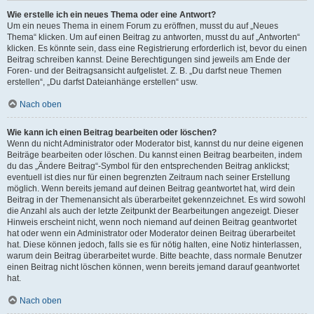
Wie erstelle ich ein neues Thema oder eine Antwort?
Um ein neues Thema in einem Forum zu eröffnen, musst du auf „Neues
Thema“ klicken. Um auf einen Beitrag zu antworten, musst du auf „Antworten“
klicken. Es könnte sein, dass eine Registrierung erforderlich ist, bevor du einen
Beitrag schreiben kannst. Deine Berechtigungen sind jeweils am Ende der
Foren- und der Beitragsansicht aufgelistet. Z. B. „Du darfst neue Themen
erstellen“, „Du darfst Dateianhänge erstellen“ usw.
Nach oben
Wie kann ich einen Beitrag bearbeiten oder löschen?
Wenn du nicht Administrator oder Moderator bist, kannst du nur deine eigenen
Beiträge bearbeiten oder löschen. Du kannst einen Beitrag bearbeiten, indem
du das „Ändere Beitrag“-Symbol für den entsprechenden Beitrag anklickst;
eventuell ist dies nur für einen begrenzten Zeitraum nach seiner Erstellung
möglich. Wenn bereits jemand auf deinen Beitrag geantwortet hat, wird dein
Beitrag in der Themenansicht als überarbeitet gekennzeichnet. Es wird sowohl
die Anzahl als auch der letzte Zeitpunkt der Bearbeitungen angezeigt. Dieser
Hinweis erscheint nicht, wenn noch niemand auf deinen Beitrag geantwortet
hat oder wenn ein Administrator oder Moderator deinen Beitrag überarbeitet
hat. Diese können jedoch, falls sie es für nötig halten, eine Notiz hinterlassen,
warum dein Beitrag überarbeitet wurde. Bitte beachte, dass normale Benutzer
einen Beitrag nicht löschen können, wenn bereits jemand darauf geantwortet
hat.
Nach oben