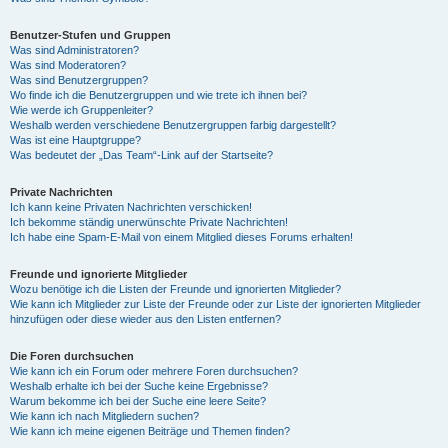
Benutzer-Stufen und Gruppen
Was sind Administratoren?
Was sind Moderatoren?
Was sind Benutzergruppen?
Wo finde ich die Benutzergruppen und wie trete ich ihnen bei?
Wie werde ich Gruppenleiter?
Weshalb werden verschiedene Benutzergruppen farbig dargestellt?
Was ist eine Hauptgruppe?
Was bedeutet der „Das Team“-Link auf der Startseite?
Private Nachrichten
Ich kann keine Privaten Nachrichten verschicken!
Ich bekomme ständig unerwünschte Private Nachrichten!
Ich habe eine Spam-E-Mail von einem Mitglied dieses Forums erhalten!
Freunde und ignorierte Mitglieder
Wozu benötige ich die Listen der Freunde und ignorierten Mitglieder?
Wie kann ich Mitglieder zur Liste der Freunde oder zur Liste der ignorierten Mitglieder
hinzufügen oder diese wieder aus den Listen entfernen?
Die Foren durchsuchen
Wie kann ich ein Forum oder mehrere Foren durchsuchen?
Weshalb erhalte ich bei der Suche keine Ergebnisse?
Warum bekomme ich bei der Suche eine leere Seite?
Wie kann ich nach Mitgliedern suchen?
Wie kann ich meine eigenen Beiträge und Themen finden?