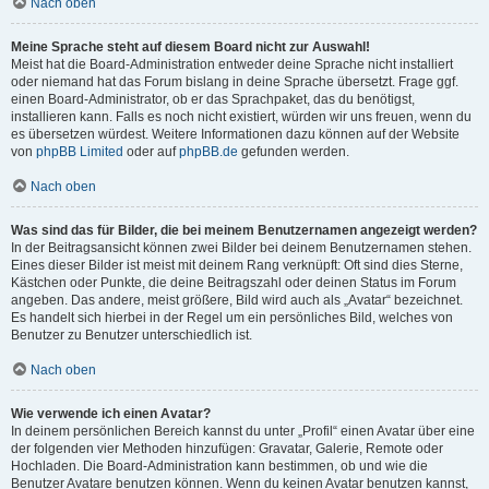
Nach oben
Meine Sprache steht auf diesem Board nicht zur Auswahl!
Meist hat die Board-Administration entweder deine Sprache nicht installiert
oder niemand hat das Forum bislang in deine Sprache übersetzt. Frage ggf.
einen Board-Administrator, ob er das Sprachpaket, das du benötigst,
installieren kann. Falls es noch nicht existiert, würden wir uns freuen, wenn du
es übersetzen würdest. Weitere Informationen dazu können auf der Website
von
phpBB Limited
oder auf
phpBB.de
gefunden werden.
Nach oben
Was sind das für Bilder, die bei meinem Benutzernamen angezeigt werden?
In der Beitragsansicht können zwei Bilder bei deinem Benutzernamen stehen.
Eines dieser Bilder ist meist mit deinem Rang verknüpft: Oft sind dies Sterne,
Kästchen oder Punkte, die deine Beitragszahl oder deinen Status im Forum
angeben. Das andere, meist größere, Bild wird auch als „Avatar“ bezeichnet.
Es handelt sich hierbei in der Regel um ein persönliches Bild, welches von
Benutzer zu Benutzer unterschiedlich ist.
Nach oben
Wie verwende ich einen Avatar?
In deinem persönlichen Bereich kannst du unter „Profil“ einen Avatar über eine
der folgenden vier Methoden hinzufügen: Gravatar, Galerie, Remote oder
Hochladen. Die Board-Administration kann bestimmen, ob und wie die
Benutzer Avatare benutzen können. Wenn du keinen Avatar benutzen kannst,