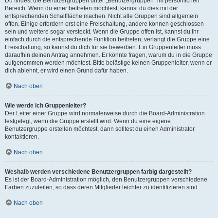
Du findest die Benutzergruppen unter „Benutzergruppen“ im persönlichen
Bereich. Wenn du einer beitreten möchtest, kannst du dies mit der
entsprechenden Schaltfläche machen. Nicht alle Gruppen sind allgemein
offen. Einige erfordern erst eine Freischaltung, andere können geschlossen
sein und weitere sogar versteckt. Wenn die Gruppe offen ist, kannst du ihr
einfach durch die entsprechende Funktion beitreten; verlangt die Gruppe eine
Freischaltung, so kannst du dich für sie bewerben. Ein Gruppenleiter muss
daraufhin deinen Antrag annehmen. Er könnte fragen, warum du in die Gruppe
aufgenommen werden möchtest. Bitte belästige keinen Gruppenleiter, wenn er
dich ablehnt, er wird einen Grund dafür haben.
Nach oben
Wie werde ich Gruppenleiter?
Der Leiter einer Gruppe wird normalerweise durch die Board-Administration
festgelegt, wenn die Gruppe erstellt wird. Wenn du eine eigene
Benutzergruppe erstellen möchtest, dann solltest du einen Administrator
kontaktieren.
Nach oben
Weshalb werden verschiedene Benutzergruppen farbig dargestellt?
Es ist der Board-Administration möglich, den Benutzergruppen verschiedene
Farben zuzuteilen, so dass deren Mitglieder leichter zu identifizieren sind.
Nach oben