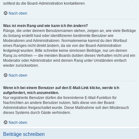
solltest du die Board-Administration kontaktieren.
Nach oben
Was ist mein Rang und wie kann ich ihn ändern?
Ränge, die unter deinem Benutzernamen stehen, zeigen an, wie viele Beiträge
du bislang erstellt hast oder identifizieren bestimmte Benutzer wie
Moderatoren und Administratoren. Normalerweise kannst du den Wortlaut
eines Ranges nicht direkt ändern, da sie von der Board-Administration
festgelegt wurden. Bitte schreibe keine sinnlosen Beiträge, nur um deinen
Rang zu erhöhen — die meisten Boards dulden dieses Verhalten nicht und ein
Moderator oder Administrator wird deinen Rang unter Umständen einfach
wieder zurücksetzen.
Nach oben
Wenn ich bei einem Benutzer auf den E-Mail-Link klicke, werde ich
aufgefordert, mich anzumelden.
Nur registrierte Benutzer dürfen die foreninterne E-Mail-Funktion für
Nachrichten an andere Benutzer nutzen, falls diese von der Board-
Administration freigeschaltet wurde. Diese Maßnahme soll den Missbrauch
dieses Systems durch Gäste verhindern.
Nach oben
Beiträge schreiben