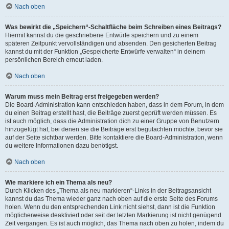
Nach oben
Was bewirkt die „Speichern“-Schaltfläche beim Schreiben eines Beitrags?
Hiermit kannst du die geschriebene Entwürfe speichern und zu einem
späteren Zeitpunkt vervollständigen und absenden. Den gesicherten Beitrag
kannst du mit der Funktion „Gespeicherte Entwürfe verwalten“ in deinem
persönlichen Bereich erneut laden.
Nach oben
Warum muss mein Beitrag erst freigegeben werden?
Die Board-Administration kann entschieden haben, dass in dem Forum, in dem
du einen Beitrag erstellt hast, die Beiträge zuerst geprüft werden müssen. Es
ist auch möglich, dass die Administration dich zu einer Gruppe von Benutzern
hinzugefügt hat, bei denen sie die Beiträge erst begutachten möchte, bevor sie
auf der Seite sichtbar werden. Bitte kontaktiere die Board-Administration, wenn
du weitere Informationen dazu benötigst.
Nach oben
Wie markiere ich ein Thema als neu?
Durch Klicken des „Thema als neu markieren“-Links in der Beitragsansicht
kannst du das Thema wieder ganz nach oben auf die erste Seite des Forums
holen. Wenn du den entsprechenden Link nicht siehst, dann ist die Funktion
möglicherweise deaktiviert oder seit der letzten Markierung ist nicht genügend
Zeit vergangen. Es ist auch möglich, das Thema nach oben zu holen, indem du