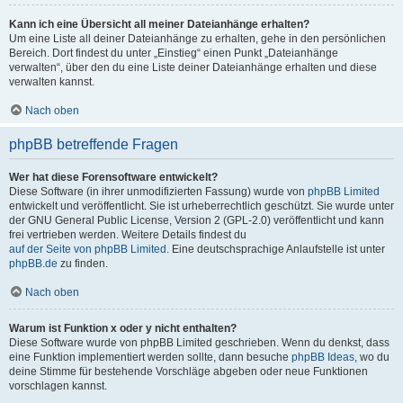
Kann ich eine Übersicht all meiner Dateianhänge erhalten?
Um eine Liste all deiner Dateianhänge zu erhalten, gehe in den persönlichen
Bereich. Dort findest du unter „Einstieg“ einen Punkt „Dateianhänge
verwalten“, über den du eine Liste deiner Dateianhänge erhalten und diese
verwalten kannst.
Nach oben
phpBB betreffende Fragen
Wer hat diese Forensoftware entwickelt?
Diese Software (in ihrer unmodifizierten Fassung) wurde von
phpBB Limited
entwickelt und veröffentlicht. Sie ist urheberrechtlich geschützt. Sie wurde unter
der GNU General Public License, Version 2 (GPL-2.0) veröffentlicht und kann
frei vertrieben werden. Weitere Details findest du
auf der Seite von phpBB Limited
. Eine deutschsprachige Anlaufstelle ist unter
phpBB.de
zu finden.
Nach oben
Warum ist Funktion x oder y nicht enthalten?
Diese Software wurde von phpBB Limited geschrieben. Wenn du denkst, dass
eine Funktion implementiert werden sollte, dann besuche
phpBB Ideas
, wo du
deine Stimme für bestehende Vorschläge abgeben oder neue Funktionen
vorschlagen kannst.