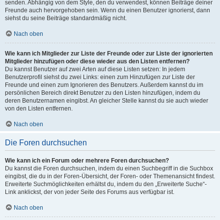
senden. Abhängig von dem Style, den du verwendest, können Beiträge deiner
Freunde auch hervorgehoben sein. Wenn du einen Benutzer ignorierst, dann
siehst du seine Beiträge standardmäßig nicht.
Nach oben
Wie kann ich Mitglieder zur Liste der Freunde oder zur Liste der ignorierten
Mitglieder hinzufügen oder diese wieder aus den Listen entfernen?
Du kannst Benutzer auf zwei Arten auf diese Listen setzen: In jedem
Benutzerprofil siehst du zwei Links: einen zum Hinzufügen zur Liste der
Freunde und einen zum Ignorieren des Benutzers. Außerdem kannst du im
persönlichen Bereich direkt Benutzer zu den Listen hinzufügen, indem du
deren Benutzernamen eingibst. An gleicher Stelle kannst du sie auch wieder
von den Listen entfernen.
Nach oben
Die Foren durchsuchen
Wie kann ich ein Forum oder mehrere Foren durchsuchen?
Du kannst die Foren durchsuchen, indem du einen Suchbegriff in die Suchbox
eingibst, die du in der Foren-Übersicht, der Foren- oder Themenansicht findest.
Erweiterte Suchmöglichkeiten erhältst du, indem du den „Erweiterte Suche“-
Link anklickst, der von jeder Seite des Forums aus verfügbar ist.
Nach oben