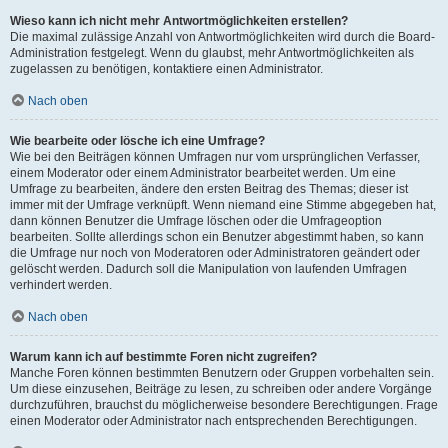
Wieso kann ich nicht mehr Antwortmöglichkeiten erstellen?
Die maximal zulässige Anzahl von Antwortmöglichkeiten wird durch die Board-
Administration festgelegt. Wenn du glaubst, mehr Antwortmöglichkeiten als
zugelassen zu benötigen, kontaktiere einen Administrator.
Nach oben
Wie bearbeite oder lösche ich eine Umfrage?
Wie bei den Beiträgen können Umfragen nur vom ursprünglichen Verfasser,
einem Moderator oder einem Administrator bearbeitet werden. Um eine
Umfrage zu bearbeiten, ändere den ersten Beitrag des Themas; dieser ist
immer mit der Umfrage verknüpft. Wenn niemand eine Stimme abgegeben hat,
dann können Benutzer die Umfrage löschen oder die Umfrageoption
bearbeiten. Sollte allerdings schon ein Benutzer abgestimmt haben, so kann
die Umfrage nur noch von Moderatoren oder Administratoren geändert oder
gelöscht werden. Dadurch soll die Manipulation von laufenden Umfragen
verhindert werden.
Nach oben
Warum kann ich auf bestimmte Foren nicht zugreifen?
Manche Foren können bestimmten Benutzern oder Gruppen vorbehalten sein.
Um diese einzusehen, Beiträge zu lesen, zu schreiben oder andere Vorgänge
durchzuführen, brauchst du möglicherweise besondere Berechtigungen. Frage
einen Moderator oder Administrator nach entsprechenden Berechtigungen.