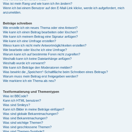
Was ist mein Rang und wie kann ich ihn ändern?
Wenn ich bei einem Benutzer auf den E-Mail-Link klicke, werde ich aufgefordert, mich
anzumelden.
Beiträge schreiben
Wie erstelle ich ein neues Thema oder eine Antwort?
Wie kann ich einen Beitrag bearbeiten oder löschen?
Wie kann ich meinem Beitrag eine Signatur anfügen?
Wie kann ich eine Umfrage erstellen?
Wieso kann ich nicht mehr Antwortmöglichkeiten erstellen?
Wie bearbeite oder lösche ich eine Umfrage?
Warum kann ich auf bestimmte Foren nicht zugreifen?
Weshalb kann ich keine Dateianhänge anfügen?
Weshalb wurde ich verwarnt?
Wie kann ich Beiträge den Moderatoren melden?
Was bewirkt die „Speichern“-Schaltfläche beim Schreiben eines Beitrags?
Warum muss mein Beitrag erst freigegeben werden?
Wie markiere ich ein Thema als neu?
Textformatierung und Thementypen
Was ist BBCode?
Kann ich HTML benutzen?
Was sind Smileys?
Kann ich Bilder in meine Beiträge einfügen?
Was sind globale Bekanntmachungen?
Was sind Bekanntmachungen?
Was sind wichtige Themen?
Was sind geschlossene Themen?
Was sind Themen-Symbole?