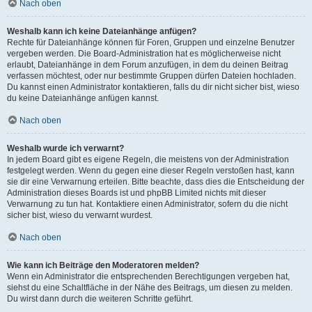
Nach oben
Weshalb kann ich keine Dateianhänge anfügen?
Rechte für Dateianhänge können für Foren, Gruppen und einzelne Benutzer
vergeben werden. Die Board-Administration hat es möglicherweise nicht
erlaubt, Dateianhänge in dem Forum anzufügen, in dem du deinen Beitrag
verfassen möchtest, oder nur bestimmte Gruppen dürfen Dateien hochladen.
Du kannst einen Administrator kontaktieren, falls du dir nicht sicher bist, wieso
du keine Dateianhänge anfügen kannst.
Nach oben
Weshalb wurde ich verwarnt?
In jedem Board gibt es eigene Regeln, die meistens von der Administration
festgelegt werden. Wenn du gegen eine dieser Regeln verstoßen hast, kann
sie dir eine Verwarnung erteilen. Bitte beachte, dass dies die Entscheidung der
Administration dieses Boards ist und phpBB Limited nichts mit dieser
Verwarnung zu tun hat. Kontaktiere einen Administrator, sofern du die nicht
sicher bist, wieso du verwarnt wurdest.
Nach oben
Wie kann ich Beiträge den Moderatoren melden?
Wenn ein Administrator die entsprechenden Berechtigungen vergeben hat,
siehst du eine Schaltfläche in der Nähe des Beitrags, um diesen zu melden.
Du wirst dann durch die weiteren Schritte geführt.