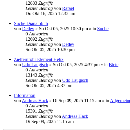
12883
Zugriffe
Letzter Beitrag
von
Rafael
Do Okt 16, 2025 12:32 am
Suche Diana 56 th
von
Detlev
»
So Okt 05, 2025 10:30 pm
» in
Suche
0
Antworten
12692
Zugriffe
Letzter Beitrag
von
Detlev
So Okt 05, 2025 10:30 pm
Zielfernrohr Element Helix
von
Udo Laugisch
»
So Okt 05, 2025 4:37 pm
» in
Biete
0
Antworten
13143
Zugriffe
Letzter Beitrag
von
Udo Laugisch
So Okt 05, 2025 4:37 pm
Information
von
Andreas Hack
»
Di Sep 09, 2025 11:15 am
» in
Allgemein
0
Antworten
15391
Zugriffe
Letzter Beitrag
von
Andreas Hack
Di Sep 09, 2025 11:15 am