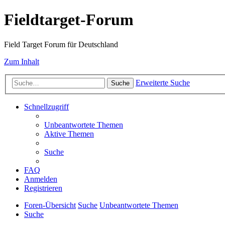
Fieldtarget-Forum
Field Target Forum für Deutschland
Zum Inhalt
Erweiterte Suche
Suche
Schnellzugriff
Unbeantwortete Themen
Aktive Themen
Suche
FAQ
Anmelden
Registrieren
Foren-Übersicht
Suche
Unbeantwortete Themen
Suche