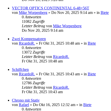
VECTOR OPTICS CONTINENTAL 6-48×56T
von
Mike Worpenberg
»
Do Nov 20, 2025 9:14 am
» in
Biete
0
Antworten
11082
Zugriffe
Letzter Beitrag
von
Mike Worpenberg
Do Nov 20, 2025 9:14 am
Zwei Kompensatoren
von
RicardoR.
»
Fr Okt 31, 2025 10:48 am
» in
Biete
0
Antworten
13072
Zugriffe
Letzter Beitrag
von
RicardoR.
Fr Okt 31, 2025 10:48 am
Schiffchen
von
RicardoR.
»
Fr Okt 31, 2025 10:43 am
» in
Biete
0
Antworten
12786
Zugriffe
Letzter Beitrag
von
RicardoR.
Fr Okt 31, 2025 10:43 am
Chrono mit Stativ
von
Rafael
»
Do Okt 16, 2025 12:32 am
» in
Biete
0
Antworten