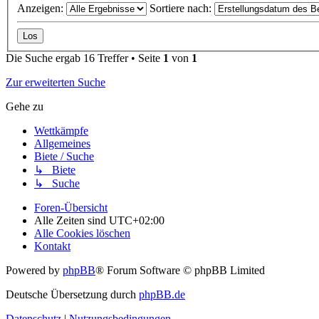
Anzeigen:
Sortiere nach:
Die Suche ergab 16 Treffer • Seite
1
von
1
Zur erweiterten Suche
Gehe zu
Wettkämpfe
Allgemeines
Biete / Suche
↳ Biete
↳ Suche
Foren-Übersicht
Alle Zeiten sind
UTC+02:00
Alle Cookies löschen
Kontakt
Powered by
phpBB
® Forum Software © phpBB Limited
Deutsche Übersetzung durch
phpBB.de
Datenschutz
|
Nutzungsbedingungen