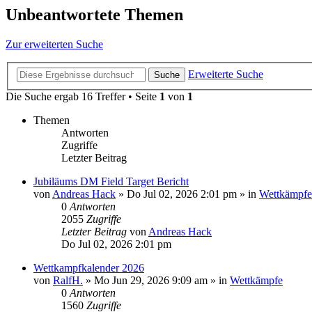
Unbeantwortete Themen
Zur erweiterten Suche
Erweiterte Suche
Suche
Die Suche ergab 16 Treffer • Seite
1
von
1
Themen
Antworten
Zugriffe
Letzter Beitrag
Jubiläums DM Field Target Bericht
von
Andreas Hack
»
Do Jul 02, 2026 2:01 pm
» in
Wettkämpfe
0
Antworten
2055
Zugriffe
Letzter Beitrag
von
Andreas Hack
Do Jul 02, 2026 2:01 pm
Wettkampfkalender 2026
von
RalfH.
»
Mo Jun 29, 2026 9:09 am
» in
Wettkämpfe
0
Antworten
1560
Zugriffe