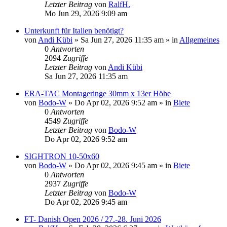
Letzter Beitrag
von
RalfH.
Mo Jun 29, 2026 9:09 am
Unterkunft für Italien benötigt?
von
Andi Kübi
»
Sa Jun 27, 2026 11:35 am
» in
Allgemeines
0
Antworten
2094
Zugriffe
Letzter Beitrag
von
Andi Kübi
Sa Jun 27, 2026 11:35 am
ERA-TAC Montageringe 30mm x 13er Höhe
von
Bodo-W
»
Do Apr 02, 2026 9:52 am
» in
Biete
0
Antworten
4549
Zugriffe
Letzter Beitrag
von
Bodo-W
Do Apr 02, 2026 9:52 am
SIGHTRON 10-50x60
von
Bodo-W
»
Do Apr 02, 2026 9:45 am
» in
Biete
0
Antworten
2937
Zugriffe
Letzter Beitrag
von
Bodo-W
Do Apr 02, 2026 9:45 am
FT- Danish Open 2026 / 27.-28. Juni 2026