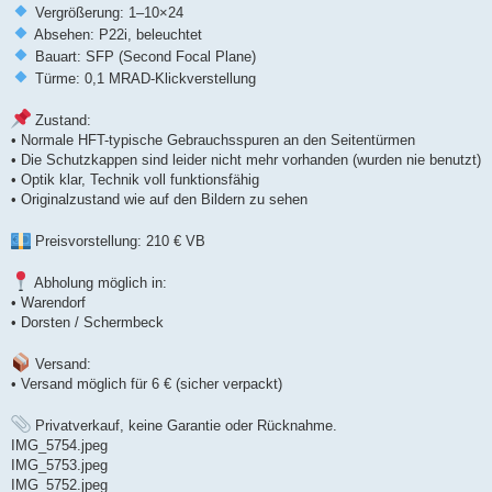
Vergrößerung: 1–10×24
Absehen: P22i, beleuchtet
Bauart: SFP (Second Focal Plane)
Türme: 0,1 MRAD-Klickverstellung
Zustand:
• Normale HFT-typische Gebrauchsspuren an den Seitentürmen
• Die Schutzkappen sind leider nicht mehr vorhanden (wurden nie benutzt)
• Optik klar, Technik voll funktionsfähig
• Originalzustand wie auf den Bildern zu sehen
Preisvorstellung: 210 € VB
Abholung möglich in:
• Warendorf
• Dorsten / Schermbeck
Versand:
• Versand möglich für 6 € (sicher verpackt)
Privatverkauf, keine Garantie oder Rücknahme.
IMG_5754.jpeg
IMG_5753.jpeg
IMG_5752.jpeg