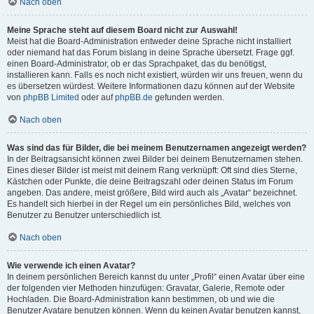
Nach oben
Meine Sprache steht auf diesem Board nicht zur Auswahl!
Meist hat die Board-Administration entweder deine Sprache nicht installiert
oder niemand hat das Forum bislang in deine Sprache übersetzt. Frage ggf.
einen Board-Administrator, ob er das Sprachpaket, das du benötigst,
installieren kann. Falls es noch nicht existiert, würden wir uns freuen, wenn du
es übersetzen würdest. Weitere Informationen dazu können auf der Website
von
phpBB Limited
oder auf
phpBB.de
gefunden werden.
Nach oben
Was sind das für Bilder, die bei meinem Benutzernamen angezeigt werden?
In der Beitragsansicht können zwei Bilder bei deinem Benutzernamen stehen.
Eines dieser Bilder ist meist mit deinem Rang verknüpft: Oft sind dies Sterne,
Kästchen oder Punkte, die deine Beitragszahl oder deinen Status im Forum
angeben. Das andere, meist größere, Bild wird auch als „Avatar“ bezeichnet.
Es handelt sich hierbei in der Regel um ein persönliches Bild, welches von
Benutzer zu Benutzer unterschiedlich ist.
Nach oben
Wie verwende ich einen Avatar?
In deinem persönlichen Bereich kannst du unter „Profil“ einen Avatar über eine
der folgenden vier Methoden hinzufügen: Gravatar, Galerie, Remote oder
Hochladen. Die Board-Administration kann bestimmen, ob und wie die
Benutzer Avatare benutzen können. Wenn du keinen Avatar benutzen kannst,