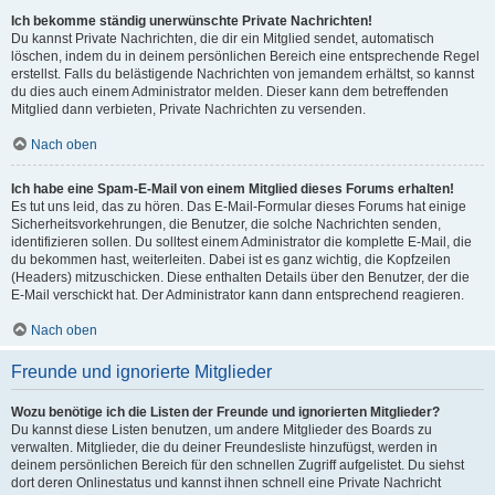
Ich bekomme ständig unerwünschte Private Nachrichten!
Du kannst Private Nachrichten, die dir ein Mitglied sendet, automatisch
löschen, indem du in deinem persönlichen Bereich eine entsprechende Regel
erstellst. Falls du belästigende Nachrichten von jemandem erhältst, so kannst
du dies auch einem Administrator melden. Dieser kann dem betreffenden
Mitglied dann verbieten, Private Nachrichten zu versenden.
Nach oben
Ich habe eine Spam-E-Mail von einem Mitglied dieses Forums erhalten!
Es tut uns leid, das zu hören. Das E-Mail-Formular dieses Forums hat einige
Sicherheitsvorkehrungen, die Benutzer, die solche Nachrichten senden,
identifizieren sollen. Du solltest einem Administrator die komplette E-Mail, die
du bekommen hast, weiterleiten. Dabei ist es ganz wichtig, die Kopfzeilen
(Headers) mitzuschicken. Diese enthalten Details über den Benutzer, der die
E-Mail verschickt hat. Der Administrator kann dann entsprechend reagieren.
Nach oben
Freunde und ignorierte Mitglieder
Wozu benötige ich die Listen der Freunde und ignorierten Mitglieder?
Du kannst diese Listen benutzen, um andere Mitglieder des Boards zu
verwalten. Mitglieder, die du deiner Freundesliste hinzufügst, werden in
deinem persönlichen Bereich für den schnellen Zugriff aufgelistet. Du siehst
dort deren Onlinestatus und kannst ihnen schnell eine Private Nachricht