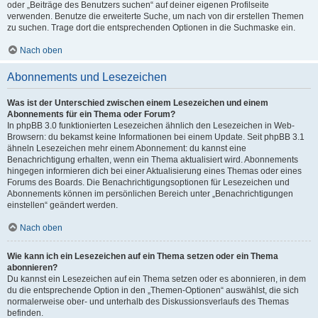
oder „Beiträge des Benutzers suchen“ auf deiner eigenen Profilseite
verwenden. Benutze die erweiterte Suche, um nach von dir erstellen Themen
zu suchen. Trage dort die entsprechenden Optionen in die Suchmaske ein.
Nach oben
Abonnements und Lesezeichen
Was ist der Unterschied zwischen einem Lesezeichen und einem
Abonnements für ein Thema oder Forum?
In phpBB 3.0 funktionierten Lesezeichen ähnlich den Lesezeichen in Web-
Browsern: du bekamst keine Informationen bei einem Update. Seit phpBB 3.1
ähneln Lesezeichen mehr einem Abonnement: du kannst eine
Benachrichtigung erhalten, wenn ein Thema aktualisiert wird. Abonnements
hingegen informieren dich bei einer Aktualisierung eines Themas oder eines
Forums des Boards. Die Benachrichtigungsoptionen für Lesezeichen und
Abonnements können im persönlichen Bereich unter „Benachrichtigungen
einstellen“ geändert werden.
Nach oben
Wie kann ich ein Lesezeichen auf ein Thema setzen oder ein Thema
abonnieren?
Du kannst ein Lesezeichen auf ein Thema setzen oder es abonnieren, in dem
du die entsprechende Option in den „Themen-Optionen“ auswählst, die sich
normalerweise ober- und unterhalb des Diskussionsverlaufs des Themas
befinden.