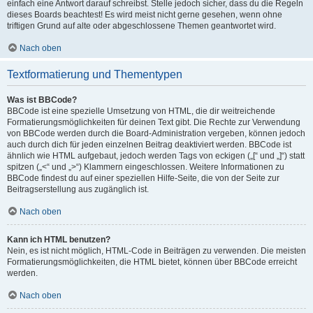
einfach eine Antwort darauf schreibst. Stelle jedoch sicher, dass du die Regeln
dieses Boards beachtest! Es wird meist nicht gerne gesehen, wenn ohne
triftigen Grund auf alte oder abgeschlossene Themen geantwortet wird.
Nach oben
Textformatierung und Thementypen
Was ist BBCode?
BBCode ist eine spezielle Umsetzung von HTML, die dir weitreichende
Formatierungsmöglichkeiten für deinen Text gibt. Die Rechte zur Verwendung
von BBCode werden durch die Board-Administration vergeben, können jedoch
auch durch dich für jeden einzelnen Beitrag deaktiviert werden. BBCode ist
ähnlich wie HTML aufgebaut, jedoch werden Tags von eckigen („[“ und „]“) statt
spitzen („<“ und „>“) Klammern eingeschlossen. Weitere Informationen zu
BBCode findest du auf einer speziellen Hilfe-Seite, die von der Seite zur
Beitragserstellung aus zugänglich ist.
Nach oben
Kann ich HTML benutzen?
Nein, es ist nicht möglich, HTML-Code in Beiträgen zu verwenden. Die meisten
Formatierungsmöglichkeiten, die HTML bietet, können über BBCode erreicht
werden.
Nach oben