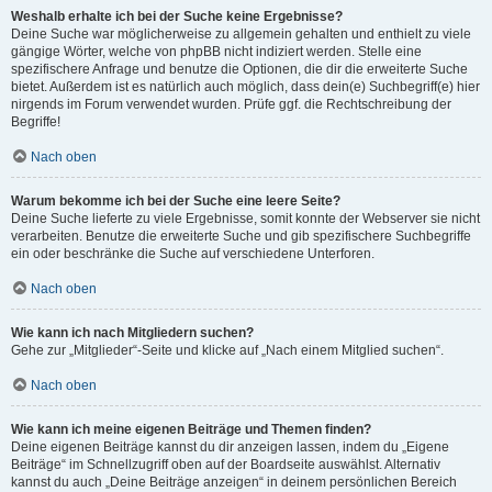
Weshalb erhalte ich bei der Suche keine Ergebnisse?
Deine Suche war möglicherweise zu allgemein gehalten und enthielt zu viele
gängige Wörter, welche von phpBB nicht indiziert werden. Stelle eine
spezifischere Anfrage und benutze die Optionen, die dir die erweiterte Suche
bietet. Außerdem ist es natürlich auch möglich, dass dein(e) Suchbegriff(e) hier
nirgends im Forum verwendet wurden. Prüfe ggf. die Rechtschreibung der
Begriffe!
Nach oben
Warum bekomme ich bei der Suche eine leere Seite?
Deine Suche lieferte zu viele Ergebnisse, somit konnte der Webserver sie nicht
verarbeiten. Benutze die erweiterte Suche und gib spezifischere Suchbegriffe
ein oder beschränke die Suche auf verschiedene Unterforen.
Nach oben
Wie kann ich nach Mitgliedern suchen?
Gehe zur „Mitglieder“-Seite und klicke auf „Nach einem Mitglied suchen“.
Nach oben
Wie kann ich meine eigenen Beiträge und Themen finden?
Deine eigenen Beiträge kannst du dir anzeigen lassen, indem du „Eigene
Beiträge“ im Schnellzugriff oben auf der Boardseite auswählst. Alternativ
kannst du auch „Deine Beiträge anzeigen“ in deinem persönlichen Bereich