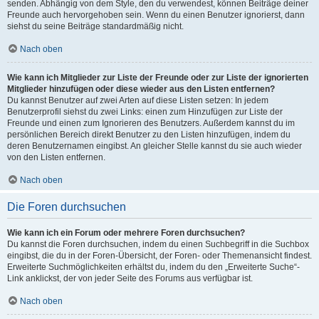
senden. Abhängig von dem Style, den du verwendest, können Beiträge deiner
Freunde auch hervorgehoben sein. Wenn du einen Benutzer ignorierst, dann
siehst du seine Beiträge standardmäßig nicht.
Nach oben
Wie kann ich Mitglieder zur Liste der Freunde oder zur Liste der ignorierten
Mitglieder hinzufügen oder diese wieder aus den Listen entfernen?
Du kannst Benutzer auf zwei Arten auf diese Listen setzen: In jedem
Benutzerprofil siehst du zwei Links: einen zum Hinzufügen zur Liste der
Freunde und einen zum Ignorieren des Benutzers. Außerdem kannst du im
persönlichen Bereich direkt Benutzer zu den Listen hinzufügen, indem du
deren Benutzernamen eingibst. An gleicher Stelle kannst du sie auch wieder
von den Listen entfernen.
Nach oben
Die Foren durchsuchen
Wie kann ich ein Forum oder mehrere Foren durchsuchen?
Du kannst die Foren durchsuchen, indem du einen Suchbegriff in die Suchbox
eingibst, die du in der Foren-Übersicht, der Foren- oder Themenansicht findest.
Erweiterte Suchmöglichkeiten erhältst du, indem du den „Erweiterte Suche“-
Link anklickst, der von jeder Seite des Forums aus verfügbar ist.
Nach oben