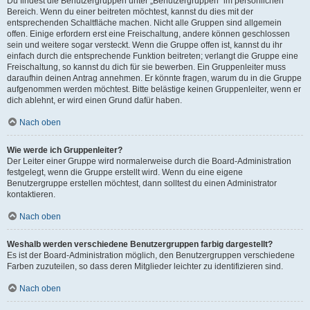
Du findest die Benutzergruppen unter „Benutzergruppen“ im persönlichen
Bereich. Wenn du einer beitreten möchtest, kannst du dies mit der
entsprechenden Schaltfläche machen. Nicht alle Gruppen sind allgemein
offen. Einige erfordern erst eine Freischaltung, andere können geschlossen
sein und weitere sogar versteckt. Wenn die Gruppe offen ist, kannst du ihr
einfach durch die entsprechende Funktion beitreten; verlangt die Gruppe eine
Freischaltung, so kannst du dich für sie bewerben. Ein Gruppenleiter muss
daraufhin deinen Antrag annehmen. Er könnte fragen, warum du in die Gruppe
aufgenommen werden möchtest. Bitte belästige keinen Gruppenleiter, wenn er
dich ablehnt, er wird einen Grund dafür haben.
Nach oben
Wie werde ich Gruppenleiter?
Der Leiter einer Gruppe wird normalerweise durch die Board-Administration
festgelegt, wenn die Gruppe erstellt wird. Wenn du eine eigene
Benutzergruppe erstellen möchtest, dann solltest du einen Administrator
kontaktieren.
Nach oben
Weshalb werden verschiedene Benutzergruppen farbig dargestellt?
Es ist der Board-Administration möglich, den Benutzergruppen verschiedene
Farben zuzuteilen, so dass deren Mitglieder leichter zu identifizieren sind.
Nach oben