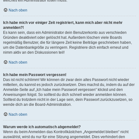
welches ein Administrator lösen muss.
Nach oben
Ich habe mich vor einiger Zeit registriert, kann mich aber nicht mehr
anmelden?!
Es kann sein, dass ein Administrator dein Benutzerkonto aus verschieden
Gründen deaktiviert oder gelöscht hat. Außerdem löschen viele Boards
regelmäßig Benutzer, die für längere Zeit keine Beiträge geschrieben haben,
um die Datenbankgröße zu verringern. Registriere dich einfach erneut und
nimm aktiv an den Diskussionen teil!
Nach oben
Ich habe mein Passwort vergessen!
Das ist nicht schlimm! Wir können dir zwar dein altes Passwort nicht wieder
mitteilen, du kannst es jedoch zurücksetzen. Dies machst du, indem du auf der
Anmelde-Seite auf „Ich habe mein Passwort vergessen“ klickst und den
Anweisungen folgst. So solltest du dich schnell wieder anmelden können.
Solltest du trotzdem nicht in der Lage sein, dein Passwort zurückzusetzen, so
wende dich an die Board-Administration.
Nach oben
Warum werde ich automatisch abgemeldet?
Wenn du beim Anmelden das Kontrollkästchen „Angemeldet bleiben“ nicht
auswählst, wirst du nur für eine Sitzung angemeldet. Dies verhindert den