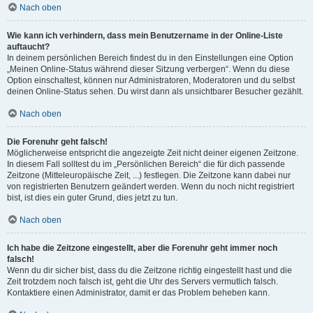
Nach oben
Wie kann ich verhindern, dass mein Benutzername in der Online-Liste
auftaucht?
In deinem persönlichen Bereich findest du in den Einstellungen eine Option
„Meinen Online-Status während dieser Sitzung verbergen“. Wenn du diese
Option einschaltest, können nur Administratoren, Moderatoren und du selbst
deinen Online-Status sehen. Du wirst dann als unsichtbarer Besucher gezählt.
Nach oben
Die Forenuhr geht falsch!
Möglicherweise entspricht die angezeigte Zeit nicht deiner eigenen Zeitzone.
In diesem Fall solltest du im „Persönlichen Bereich“ die für dich passende
Zeitzone (Mitteleuropäische Zeit, ...) festlegen. Die Zeitzone kann dabei nur
von registrierten Benutzern geändert werden. Wenn du noch nicht registriert
bist, ist dies ein guter Grund, dies jetzt zu tun.
Nach oben
Ich habe die Zeitzone eingestellt, aber die Forenuhr geht immer noch
falsch!
Wenn du dir sicher bist, dass du die Zeitzone richtig eingestellt hast und die
Zeit trotzdem noch falsch ist, geht die Uhr des Servers vermutlich falsch.
Kontaktiere einen Administrator, damit er das Problem beheben kann.