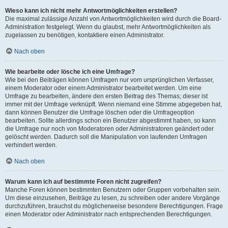
Wieso kann ich nicht mehr Antwortmöglichkeiten erstellen?
Die maximal zulässige Anzahl von Antwortmöglichkeiten wird durch die Board-
Administration festgelegt. Wenn du glaubst, mehr Antwortmöglichkeiten als
zugelassen zu benötigen, kontaktiere einen Administrator.
Nach oben
Wie bearbeite oder lösche ich eine Umfrage?
Wie bei den Beiträgen können Umfragen nur vom ursprünglichen Verfasser,
einem Moderator oder einem Administrator bearbeitet werden. Um eine
Umfrage zu bearbeiten, ändere den ersten Beitrag des Themas; dieser ist
immer mit der Umfrage verknüpft. Wenn niemand eine Stimme abgegeben hat,
dann können Benutzer die Umfrage löschen oder die Umfrageoption
bearbeiten. Sollte allerdings schon ein Benutzer abgestimmt haben, so kann
die Umfrage nur noch von Moderatoren oder Administratoren geändert oder
gelöscht werden. Dadurch soll die Manipulation von laufenden Umfragen
verhindert werden.
Nach oben
Warum kann ich auf bestimmte Foren nicht zugreifen?
Manche Foren können bestimmten Benutzern oder Gruppen vorbehalten sein.
Um diese einzusehen, Beiträge zu lesen, zu schreiben oder andere Vorgänge
durchzuführen, brauchst du möglicherweise besondere Berechtigungen. Frage
einen Moderator oder Administrator nach entsprechenden Berechtigungen.