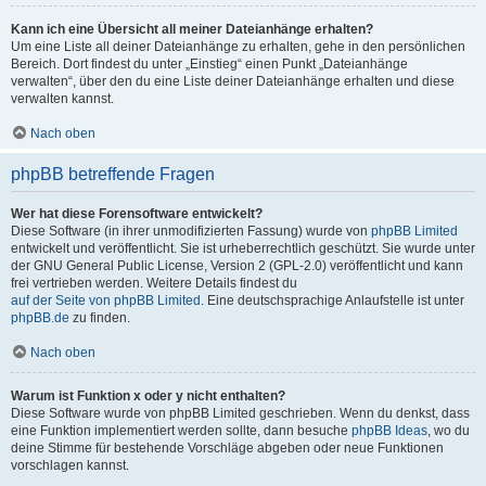
Kann ich eine Übersicht all meiner Dateianhänge erhalten?
Um eine Liste all deiner Dateianhänge zu erhalten, gehe in den persönlichen
Bereich. Dort findest du unter „Einstieg“ einen Punkt „Dateianhänge
verwalten“, über den du eine Liste deiner Dateianhänge erhalten und diese
verwalten kannst.
Nach oben
phpBB betreffende Fragen
Wer hat diese Forensoftware entwickelt?
Diese Software (in ihrer unmodifizierten Fassung) wurde von
phpBB Limited
entwickelt und veröffentlicht. Sie ist urheberrechtlich geschützt. Sie wurde unter
der GNU General Public License, Version 2 (GPL-2.0) veröffentlicht und kann
frei vertrieben werden. Weitere Details findest du
auf der Seite von phpBB Limited
. Eine deutschsprachige Anlaufstelle ist unter
phpBB.de
zu finden.
Nach oben
Warum ist Funktion x oder y nicht enthalten?
Diese Software wurde von phpBB Limited geschrieben. Wenn du denkst, dass
eine Funktion implementiert werden sollte, dann besuche
phpBB Ideas
, wo du
deine Stimme für bestehende Vorschläge abgeben oder neue Funktionen
vorschlagen kannst.