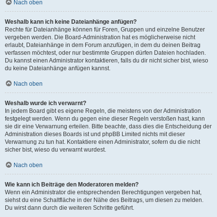
Nach oben
Weshalb kann ich keine Dateianhänge anfügen?
Rechte für Dateianhänge können für Foren, Gruppen und einzelne Benutzer
vergeben werden. Die Board-Administration hat es möglicherweise nicht
erlaubt, Dateianhänge in dem Forum anzufügen, in dem du deinen Beitrag
verfassen möchtest, oder nur bestimmte Gruppen dürfen Dateien hochladen.
Du kannst einen Administrator kontaktieren, falls du dir nicht sicher bist, wieso
du keine Dateianhänge anfügen kannst.
Nach oben
Weshalb wurde ich verwarnt?
In jedem Board gibt es eigene Regeln, die meistens von der Administration
festgelegt werden. Wenn du gegen eine dieser Regeln verstoßen hast, kann
sie dir eine Verwarnung erteilen. Bitte beachte, dass dies die Entscheidung der
Administration dieses Boards ist und phpBB Limited nichts mit dieser
Verwarnung zu tun hat. Kontaktiere einen Administrator, sofern du die nicht
sicher bist, wieso du verwarnt wurdest.
Nach oben
Wie kann ich Beiträge den Moderatoren melden?
Wenn ein Administrator die entsprechenden Berechtigungen vergeben hat,
siehst du eine Schaltfläche in der Nähe des Beitrags, um diesen zu melden.
Du wirst dann durch die weiteren Schritte geführt.