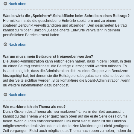
Nach oben
Was bewirkt die „Speichern“-Schaltfläche beim Schreiben eines Beitrags?
Hiermit kannst du die geschriebene Entwürfe speichern und zu einem
späteren Zeitpunkt vervollständigen und absenden. Den gesicherten Beitrag
kannst du mit der Funktion „Gespeicherte Entwürfe verwalten“ in deinem
persönlichen Bereich erneut laden.
Nach oben
Warum muss mein Beitrag erst freigegeben werden?
Die Board-Administration kann entschieden haben, dass in dem Forum, in dem
du einen Beitrag erstellt hast, die Beiträge zuerst geprüft werden müssen. Es
ist auch möglich, dass die Administration dich zu einer Gruppe von Benutzern
hinzugefügt hat, bei denen sie die Beiträge erst begutachten möchte, bevor sie
auf der Seite sichtbar werden. Bitte kontaktiere die Board-Administration, wenn
du weitere Informationen dazu benötigst.
Nach oben
Wie markiere ich ein Thema als neu?
Durch Klicken des „Thema als neu markieren“-Links in der Beitragsansicht
kannst du das Thema wieder ganz nach oben auf die erste Seite des Forums
holen. Wenn du den entsprechenden Link nicht siehst, dann ist die Funktion
möglicherweise deaktiviert oder seit der letzten Markierung ist nicht genügend
Zeit vergangen. Es ist auch möglich, das Thema nach oben zu holen, indem du