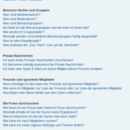
Benutzer-Stufen und Gruppen
Was sind Administratoren?
Was sind Moderatoren?
Was sind Benutzergruppen?
Wo finde ich die Benutzergruppen und wie trete ich ihnen bei?
Wie werde ich Gruppenleiter?
Weshalb werden verschiedene Benutzergruppen farbig dargestellt?
Was ist eine Hauptgruppe?
Was bedeutet der „Das Team“-Link auf der Startseite?
Private Nachrichten
Ich kann keine Privaten Nachrichten verschicken!
Ich bekomme ständig unerwünschte Private Nachrichten!
Ich habe eine Spam-E-Mail von einem Mitglied dieses Forums erhalten!
Freunde und ignorierte Mitglieder
Wozu benötige ich die Listen der Freunde und ignorierten Mitglieder?
Wie kann ich Mitglieder zur Liste der Freunde oder zur Liste der ignorierten Mitglieder
hinzufügen oder diese wieder aus den Listen entfernen?
Die Foren durchsuchen
Wie kann ich ein Forum oder mehrere Foren durchsuchen?
Weshalb erhalte ich bei der Suche keine Ergebnisse?
Warum bekomme ich bei der Suche eine leere Seite?
Wie kann ich nach Mitgliedern suchen?
Wie kann ich meine eigenen Beiträge und Themen finden?