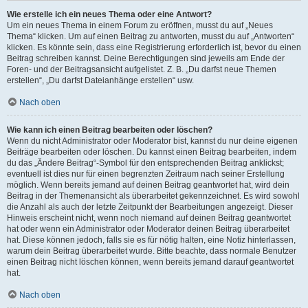
Wie erstelle ich ein neues Thema oder eine Antwort?
Um ein neues Thema in einem Forum zu eröffnen, musst du auf „Neues
Thema“ klicken. Um auf einen Beitrag zu antworten, musst du auf „Antworten“
klicken. Es könnte sein, dass eine Registrierung erforderlich ist, bevor du einen
Beitrag schreiben kannst. Deine Berechtigungen sind jeweils am Ende der
Foren- und der Beitragsansicht aufgelistet. Z. B. „Du darfst neue Themen
erstellen“, „Du darfst Dateianhänge erstellen“ usw.
Nach oben
Wie kann ich einen Beitrag bearbeiten oder löschen?
Wenn du nicht Administrator oder Moderator bist, kannst du nur deine eigenen
Beiträge bearbeiten oder löschen. Du kannst einen Beitrag bearbeiten, indem
du das „Ändere Beitrag“-Symbol für den entsprechenden Beitrag anklickst;
eventuell ist dies nur für einen begrenzten Zeitraum nach seiner Erstellung
möglich. Wenn bereits jemand auf deinen Beitrag geantwortet hat, wird dein
Beitrag in der Themenansicht als überarbeitet gekennzeichnet. Es wird sowohl
die Anzahl als auch der letzte Zeitpunkt der Bearbeitungen angezeigt. Dieser
Hinweis erscheint nicht, wenn noch niemand auf deinen Beitrag geantwortet
hat oder wenn ein Administrator oder Moderator deinen Beitrag überarbeitet
hat. Diese können jedoch, falls sie es für nötig halten, eine Notiz hinterlassen,
warum dein Beitrag überarbeitet wurde. Bitte beachte, dass normale Benutzer
einen Beitrag nicht löschen können, wenn bereits jemand darauf geantwortet
hat.
Nach oben