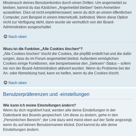
Missbrauch deines Benutzerkontos durch einen Dritten. Um angemeldet zu
bleiben, kannst du das Kästchen „Angemeldet bleiben“ beim Anmelden
auswählen. Dies ist nicht empfehlenswert, wenn du dich an einem öffentlichen
Computer, zum Beispiel in einem Internetcafé, befindest. Wenn diese Option
nicht zur Verfügung steht, dann wurde sie vermutlich von der Board-
Administration ausgeschaltet.
Nach oben
Wozu ist die Funktion „Alle Cookies löschen“?
„Alle Cookies löschen“ löscht die Cookies, die phpBB erstellt hat und die dafür
sorgen, dass du im Forum angemeldet bleibst. Außerdem ermöglichen
Cookies einige Funktionen, wie beispielsweise den „Gelesen“-Status – sofern
sie von der Board-Administration aktiviert wurden. Wenn du Probleme bei der
An- oder Abmeldung hast, kann es helfen, wenn du die Cookies löscht.
Nach oben
Benutzerpräferenzen und -einstellungen
Wie kann ich meine Einstellungen ändern?
Wenn du dich registriert hast, werden alle deine Einstellungen in der
Datenbank des Boards gespeichert. Um diese zu ändern, gehe in den
„Persönlichen Bereich“; der Link dazu wird meist oben auf der Seite angezeigt,
wenn du auf deinen Benutzernamen klickst. Dort kannst du alle deine
Einstellungen ändern.