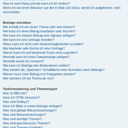
Was ist mein Rang und wie kann ich ihn ändern?
Wenn ich bei einem Benutzer auf den E-Mail-Link klicke, werde ich aufgefordert, mich
anzumelden.
Beiträge schreiben
Wie erstelle ich ein neues Thema oder eine Antwort?
Wie kann ich einen Beitrag bearbeiten oder löschen?
Wie kann ich meinem Beitrag eine Signatur anfügen?
Wie kann ich eine Umfrage erstellen?
Wieso kann ich nicht mehr Antwortmöglichkeiten erstellen?
Wie bearbeite oder lösche ich eine Umfrage?
Warum kann ich auf bestimmte Foren nicht zugreifen?
Weshalb kann ich keine Dateianhänge anfügen?
Weshalb wurde ich verwarnt?
Wie kann ich Beiträge den Moderatoren melden?
Was bewirkt die „Speichern“-Schaltfläche beim Schreiben eines Beitrags?
Warum muss mein Beitrag erst freigegeben werden?
Wie markiere ich ein Thema als neu?
Textformatierung und Thementypen
Was ist BBCode?
Kann ich HTML benutzen?
Was sind Smileys?
Kann ich Bilder in meine Beiträge einfügen?
Was sind globale Bekanntmachungen?
Was sind Bekanntmachungen?
Was sind wichtige Themen?
Was sind geschlossene Themen?
Was sind Themen-Symbole?