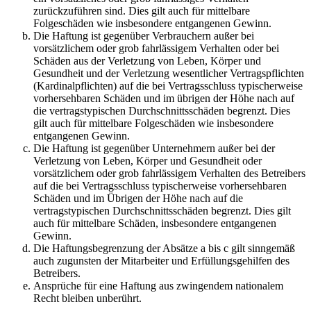
zurückzuführen sind. Dies gilt auch für mittelbare
Folgeschäden wie insbesondere entgangenen Gewinn.
Die Haftung ist gegenüber Verbrauchern außer bei
vorsätzlichem oder grob fahrlässigem Verhalten oder bei
Schäden aus der Verletzung von Leben, Körper und
Gesundheit und der Verletzung wesentlicher Vertragspflichten
(Kardinalpflichten) auf die bei Vertragsschluss typischerweise
vorhersehbaren Schäden und im übrigen der Höhe nach auf
die vertragstypischen Durchschnittsschäden begrenzt. Dies
gilt auch für mittelbare Folgeschäden wie insbesondere
entgangenen Gewinn.
Die Haftung ist gegenüber Unternehmern außer bei der
Verletzung von Leben, Körper und Gesundheit oder
vorsätzlichem oder grob fahrlässigem Verhalten des Betreibers
auf die bei Vertragsschluss typischerweise vorhersehbaren
Schäden und im Übrigen der Höhe nach auf die
vertragstypischen Durchschnittsschäden begrenzt. Dies gilt
auch für mittelbare Schäden, insbesondere entgangenen
Gewinn.
Die Haftungsbegrenzung der Absätze a bis c gilt sinngemäß
auch zugunsten der Mitarbeiter und Erfüllungsgehilfen des
Betreibers.
Ansprüche für eine Haftung aus zwingendem nationalem
Recht bleiben unberührt.