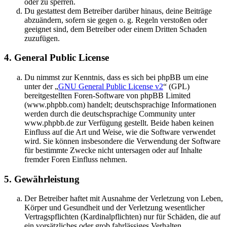
oder zu sperren.
Du gestattest dem Betreiber darüber hinaus, deine Beiträge
abzuändern, sofern sie gegen o. g. Regeln verstoßen oder
geeignet sind, dem Betreiber oder einem Dritten Schaden
zuzufügen.
4. General Public License
Du nimmst zur Kenntnis, dass es sich bei phpBB um eine
unter der „
GNU General Public License v2
“ (GPL)
bereitgestellten Foren-Software von phpBB Limited
(www.phpbb.com) handelt; deutschsprachige Informationen
werden durch die deutschsprachige Community unter
www.phpbb.de zur Verfügung gestellt. Beide haben keinen
Einfluss auf die Art und Weise, wie die Software verwendet
wird. Sie können insbesondere die Verwendung der Software
für bestimmte Zwecke nicht untersagen oder auf Inhalte
fremder Foren Einfluss nehmen.
5. Gewährleistung
Der Betreiber haftet mit Ausnahme der Verletzung von Leben,
Körper und Gesundheit und der Verletzung wesentlicher
Vertragspflichten (Kardinalpflichten) nur für Schäden, die auf
ein vorsätzliches oder grob fahrlässiges Verhalten